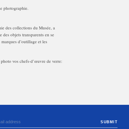
de photographie.
ie des collections du Musée, a
 des objets transparents en se
s marques d’outillage et les
n photo vos chefs-d’œuvre de verre: