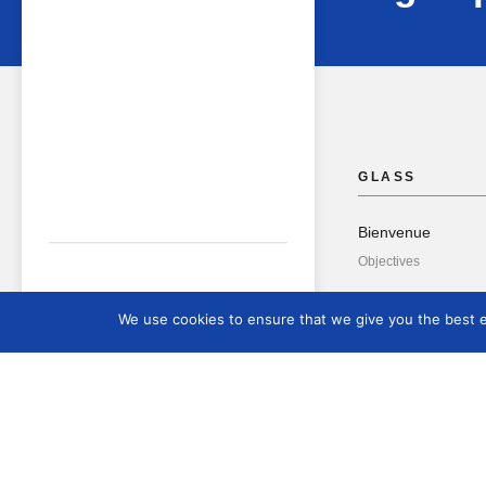
GLASS
Bienvenue
Objectives
We use cookies to ensure that we give you the best ex
Prochaine confér