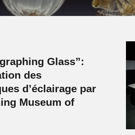
graphing Glass”:
ation des
ues d’éclairage par
ning Museum of