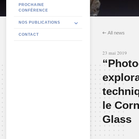
PROCHAINE
CONFÉRENCE
NOS PUBLICATIONS
All news
CONTACT
23 mai 2019
“Photo
explor
techniq
le Cor
Glass