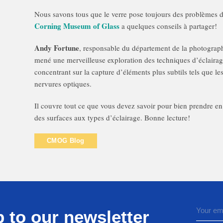
Nous savons tous que le verre pose toujours des problèmes 
Corning Museum of Glass
a quelques conseils à partager!
Andy Fortune
, responsable du département de la photograph
mené une merveilleuse exploration des techniques d’éclairage
concentrant sur la capture d’éléments plus subtils tels que le
nervures optiques.
Il couvre tout ce que vous devez savoir pour bien prendre e
des surfaces aux types d’éclairage.
Bonne lecture!
CMOG Blog
 to our newsletter