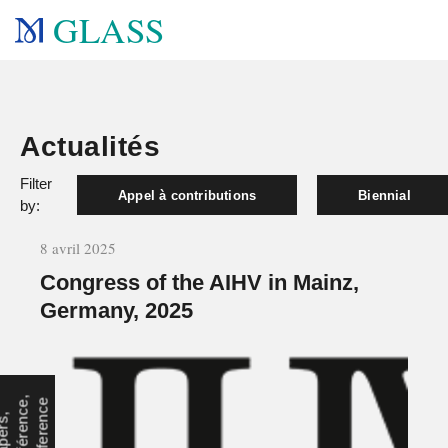
GLASS
Actualités
Filter
Appel à contributions
Biennial
by:
8 avril 2025
Congress of the AIHV in Mainz,
Germany, 2025
,
e