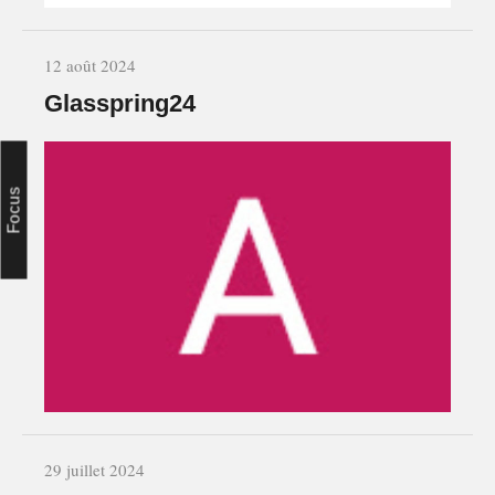
12 août 2024
Glasspring24
Focus
29 juillet 2024