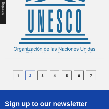
Meeting
1
2
3
4
5
6
7
Sign up to our newsletter