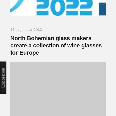
12 de julio de 2022
North Bohemian glass makers
create a collection of wine glasses
for Europe
Exposición