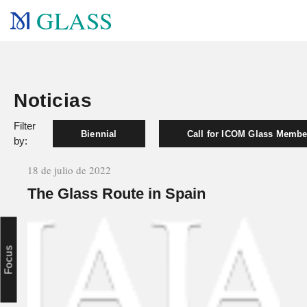
GLASS
Noticias
Filter
Biennial
Call for ICOM Glass Membe
by:
18 de julio de 2022
The Glass Route in Spain
Focus